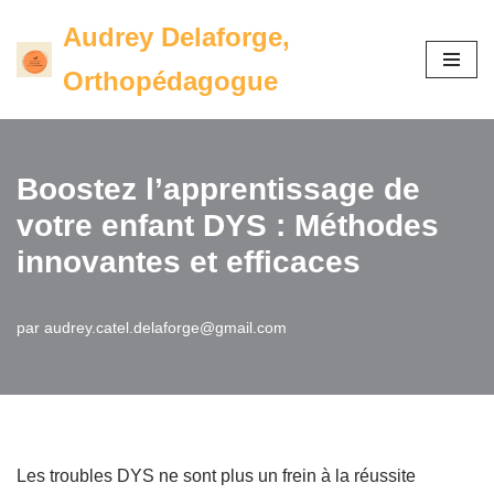
Audrey Delaforge,
Aller
Orthopédagogue
au
contenu
Boostez l’apprentissage de
votre enfant DYS : Méthodes
innovantes et efficaces
par
audrey.catel.delaforge@gmail.com
Les troubles DYS ne sont plus un frein à la réussite