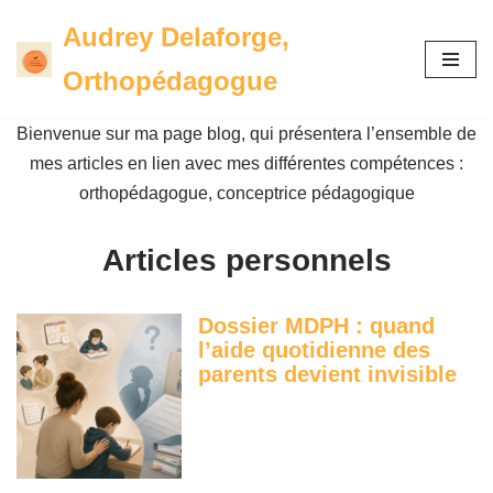
Audrey Delaforge,
Aller
Orthopédagogue
au
contenu
Bienvenue sur ma page blog, qui présentera l’ensemble de
mes articles en lien avec mes différentes compétences :
orthopédagogue, conceptrice pédagogique
Articles personnels
Dossier MDPH : quand
l’aide quotidienne des
parents devient invisible