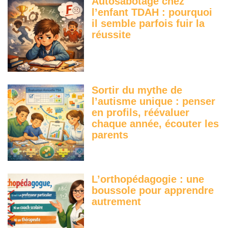
Autosabotage chez
l’enfant TDAH : pourquoi
il semble parfois fuir la
réussite
Sortir du mythe de
l’autisme unique : penser
en profils, réévaluer
chaque année, écouter les
parents
L’orthopédagogie : une
boussole pour apprendre
autrement