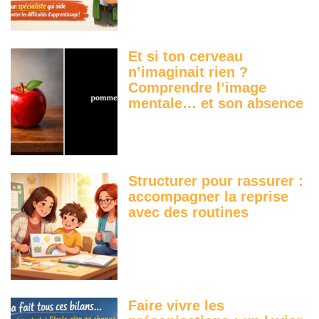
Et si ton cerveau
n’imaginait rien ?
Comprendre l’image
mentale… et son absence
Structurer pour rassurer :
accompagner la reprise
avec des routines
Faire vivre les