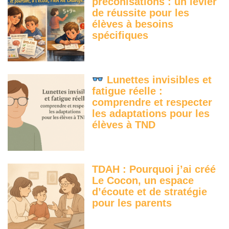
préconisations : un levier
de réussite pour les
élèves à besoins
spécifiques
Lunettes invisibles et
fatigue réelle :
comprendre et respecter
les adaptations pour les
élèves à TND
TDAH : Pourquoi j’ai créé
Le Cocon, un espace
d’écoute et de stratégie
pour les parents