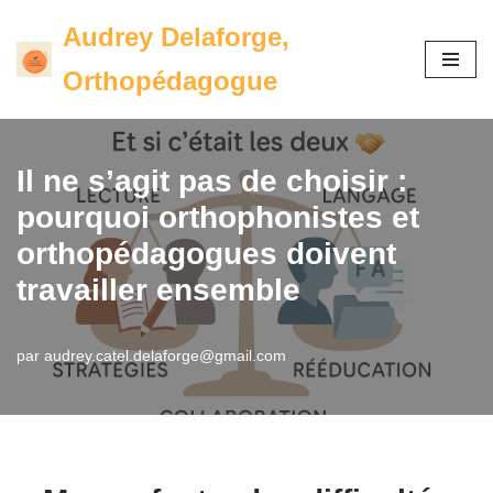
Audrey Delaforge,
Aller
Orthopédagogue
au
contenu
Il ne s’agit pas de choisir :
pourquoi orthophonistes et
orthopédagogues doivent
travailler ensemble
par
audrey.catel.delaforge@gmail.com