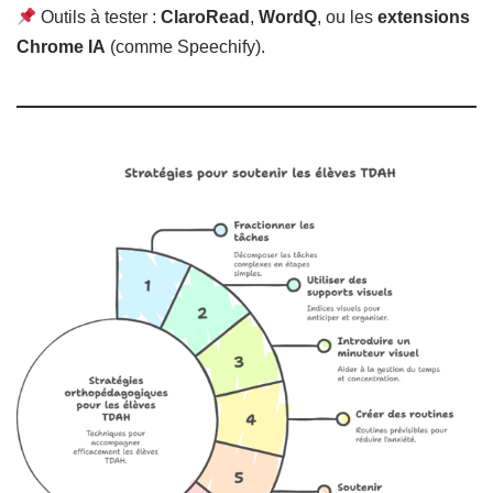
Outils à tester :
ClaroRead
,
WordQ
, ou les
extensions
Chrome IA
(comme Speechify).