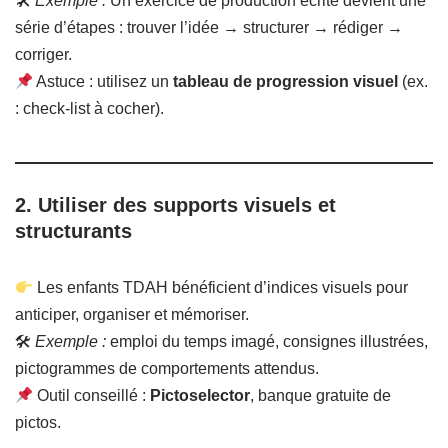
🛠
Exemple :
Un exercice de production écrite devient une
série d’étapes : trouver l’idée → structurer → rédiger →
corriger.
Astuce : utilisez un
tableau de progression visuel
(ex.
: check-list à cocher).
2.
Utiliser des supports visuels et
structurants
Les enfants TDAH bénéficient d’indices visuels pour
anticiper, organiser et mémoriser.
🛠
Exemple :
emploi du temps imagé, consignes illustrées,
pictogrammes de comportements attendus.
Outil conseillé :
Pictoselector
, banque gratuite de
pictos.