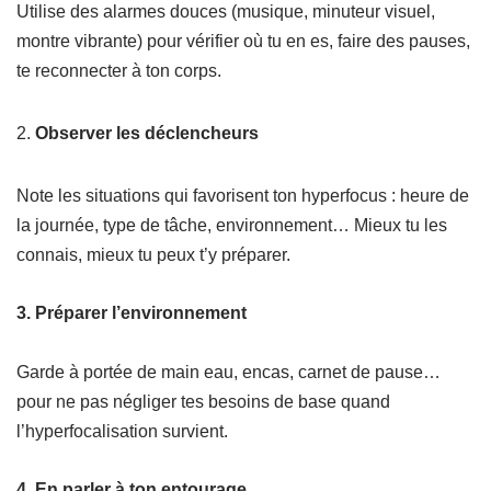
Utilise des alarmes douces (musique, minuteur visuel,
montre vibrante) pour vérifier où tu en es, faire des pauses,
te reconnecter à ton corps.
2.
Observer les déclencheurs
Note les situations qui favorisent ton hyperfocus : heure de
la journée, type de tâche, environnement… Mieux tu les
connais, mieux tu peux t’y préparer.
3.
Préparer l’environnement
Garde à portée de main eau, encas, carnet de pause…
pour ne pas négliger tes besoins de base quand
l’hyperfocalisation survient.
4.
En parler à ton entourage