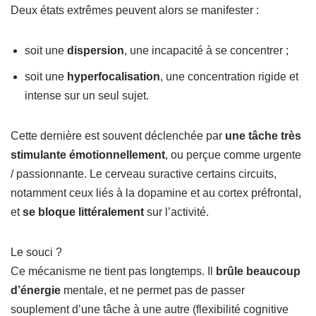
Deux états extrêmes peuvent alors se manifester :
soit une
dispersion
, une incapacité à se concentrer ;
soit une
hyperfocalisation
, une concentration rigide et
intense sur un seul sujet.
Cette dernière est souvent déclenchée par
une tâche très
stimulante émotionnellement
, ou perçue comme urgente
/ passionnante. Le cerveau suractive certains circuits,
notamment ceux liés à la dopamine et au cortex préfrontal,
et
se bloque littéralement
sur l’activité.
Le souci ?
Ce mécanisme ne tient pas longtemps. Il
brûle beaucoup
d’énergie
mentale, et ne permet pas de passer
souplement d’une tâche à une autre (flexibilité cognitive