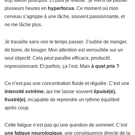
trop savoir pourquoi. Et puis je réalise : je viens de passer
plusieurs heures en
hyperfocus
. Ce moment où mon
cerveau s’agrippe à une tâche, souvent passionnante, et
ne me lâche plus.
Je travaille sans voir le temps passer. J’oublie de manger,
de boire, de bouger. Mon attention est verrouillée sur un
seul objectif. Cela peut paraître efficace, productif,
impressionnant. Et parfois, ça l’est. Mais
à quel prix ?
Ce n’est pas une concentration fluide et régulée. C’est une
intensité extrême
, qui me laisse souvent
épuisé(e),
frustré(e)
, incapable de reprendre un rythme équilibré
après coup.
Cette fatigue n’est pas qu’une question de sommeil. C’est
une fatigue neurologique
, une conséquence directe de la