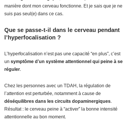
manière dont mon cerveau fonctionne. Et je sais que je ne
suis pas seul(e) dans ce cas.
Que se passe-t-il dans le cerveau pendant
l’hyperfocalisation ?
L’hyperfocalisation n’est pas une capacité “en plus”, c’est
un
symptôme d’un système attentionnel qui peine à se
réguler
.
Chez les personnes avec un TDAH, la régulation de
l’attention est perturbée, notamment à cause de
déséquilibres dans les circuits dopaminergiques
.
Résultat : le cerveau peine à “activer” la bonne intensité
attentionnelle au bon moment.