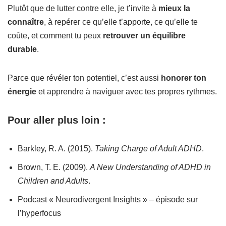
Plutôt que de lutter contre elle, je t’invite à
mieux la
connaître
, à repérer ce qu’elle t’apporte, ce qu’elle te
coûte, et comment tu peux
retrouver un équilibre
durable
.
Parce que révéler ton potentiel, c’est aussi
honorer ton
énergie
et apprendre à naviguer avec tes propres rythmes.
Pour aller plus loin :
Barkley, R. A. (2015).
Taking Charge of Adult ADHD
.
Brown, T. E. (2009).
A New Understanding of ADHD in
Children and Adults
.
Podcast « Neurodivergent Insights » – épisode sur
l’hyperfocus