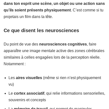
dans ton esprit une scène, un objet ou une action sans
qu’ils soient présents physiquement
. C’est comme si tu
projetais un film dans ta tête.
Ce que disent les neurosciences
Du point de vue des
neurosciences cognitives
, faire
apparaître une image mentale active des zones cérébrales
similaires à celles engagées lors de la perception réelle.
Notamment :
Les
aires visuelles
(même si rien n’est physiquement
vu)
Le
cortex associatif
, qui relie informations sensorielles,
souvenirs et concepts
La
mémoire de travail
, qui permet de manipuler