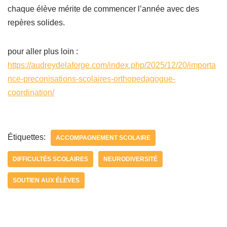
chaque élève mérite de commencer l’année avec des
repères solides.
pour aller plus loin :
https://audreydelaforge.com/index.php/2025/12/20/importa
nce-preconisations-scolaires-orthopedagogue-
coordination/
Étiquettes:
ACCOMPAGNEMENT SCOLAIRE
DIFFICULTÉS SCOLAIRES
NEURODIVERSITÉ
SOUTIEN AUX ÉLÈVES